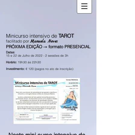
Minicurso intensivo de
TAROT
facilitado por
Manuela Neves
PRÓXIMA EDIÇÃO -» formato PRESENCIAL
Datas:
15 e 22 de Julho de 2022 - 2 sessões de 3h
Horário:
19h30 às 22h30
Investimento:
€ 120 (pagos no ato de inscrição)