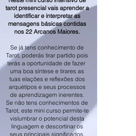
Neste mini curso intensivo de
tarot presencial vais aprender a
identificar e interpretar as
mensagens básicas contidas
nos 22 Arcanos Maiores.
Se já tens conhecimento de
Tarot, poderás tirar partido pois
terás a oportunidade de fazer
uma boa síntese e tirares as
tuas elações e reflexões dos
arquétipos e seus processos
de aprendizagem inerentes.
Se não tens conhecimentos de
Tarot, este mini curso permite-te
vislumbrar o potencial desta
linguagem e descortinar os
seus principais significados.