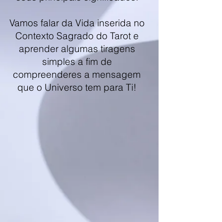
Vamos falar da Vida inserida no
Contexto Sagrado do Tarot e
aprender algumas tiragens
simples a fim de
compreenderes a mensagem
que o Universo tem para Ti!