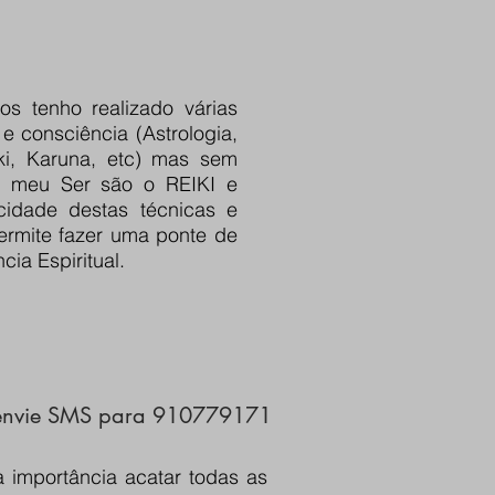
s tenho realizado várias
 consciência (Astrologia,
iki, Karuna, etc) mas sem
o meu Ser são o REIKI e
idade destas técnicas e
rmite fazer uma ponte de
cia Espiritual.
u envie SMS para 910779171
 importância acatar todas as