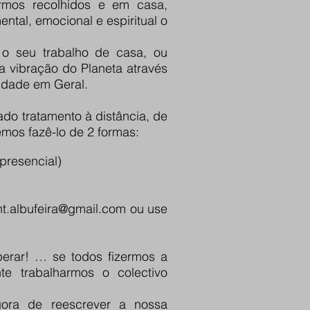
rmos recolhidos e em casa,
al, emocional e espiritual o
 o seu trabalho de casa, ou
 a vibração do Planeta através
idade em Geral.
ado tratamento à distância, de
emos fazê-lo de 2 formas:
presencial)
ght.albufeira@gmail.com
ou use
perar! … se todos fizermos a
e trabalharmos o colectivo
ora de reescrever a nossa