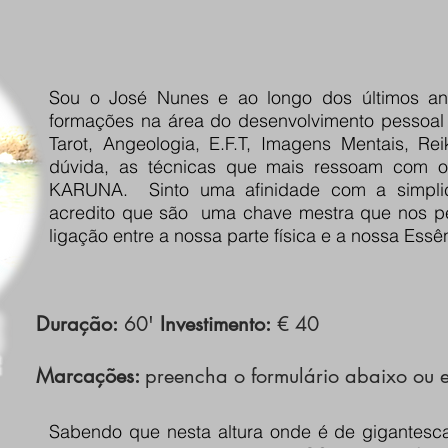
Sou o José Nunes e ao longo dos últimos ano
formações na área do desenvolvimento pessoal e
Tarot, Angeologia, E.F.T, Imagens Mentais, Re
dúvida, as técnicas que mais ressoam com 
KARUNA. Sinto uma afinidade com a simplic
acredito que são uma chave mestra que nos pe
ligação entre a nossa parte física e a nossa Essên
Duração:
60'
Investimento:
€ 40
Marcações:
preencha o formulário abaixo o
Sabendo que nesta altura onde é de gigantesca