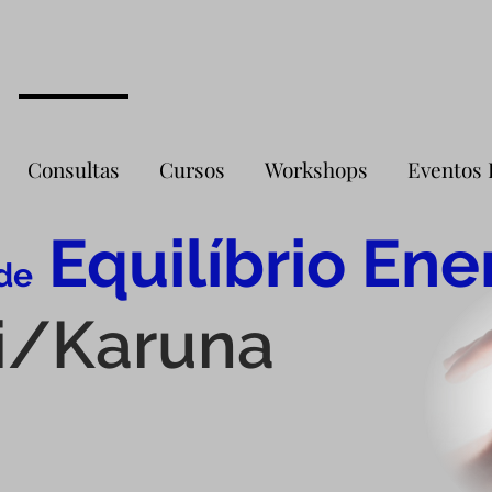
Consultas
Cursos
Workshops
Eventos 
Equilíbrio Ene
de
i/Karuna