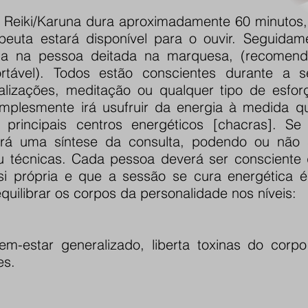
 Reiki/Karuna dura aproximadamente 60 minutos
apeuta estará disponível para o ouvir. Seguidam
da na pessoa deitada na marquesa, (recomend
rtável). Todos estão conscientes durante a 
ualizações, meditação ou qualquer tipo de esfo
simplesmente irá usufruir da energia à medida q
 principais centros energéticos [chacras]. Se
ará uma síntese da consulta, podendo ou não 
ou técnicas. Cada pessoa deverá ser consciente
si própria e que a sessão se cura energética
quilibrar os corpos da personalidade nos níveis:
em-estar generalizado, liberta toxinas do cor
es.