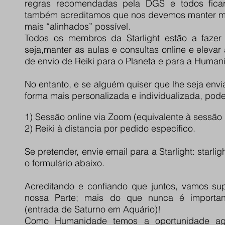
regras recomendadas pela DGS e todos fica
também acreditamos que nos devemos manter ment
mais “alinhados” possível.
Todos os membros da Starlight estão a fazer
seja,manter as aulas e consultas online e elevar
de envio de Reiki para o Planeta e para a Human
No entanto, e se alguém quiser que lhe seja envi
forma mais personalizada e individualizada, pod
1) Sessão online via Zoom (equivalente à sessão 
2) Reiki à distancia por pedido específico.
Se pretender, envie email para a Starlight:
starli
o formulário abaixo.
Acreditando e confiando que juntos, vamos su
nossa Parte; mais do que nunca é important
(entrada de Saturno em Aquário)!
Como Humanidade temos a oportunidade ag