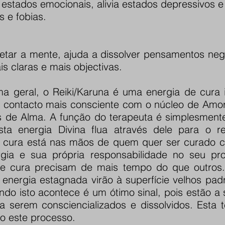
estados emocionais, alivia estados depressivos e
s e fobias.
etar a mente, ajuda a dissolver pensamentos nega
is claras e mais objectivas.
a geral, o Reiki/Karuna é uma energia de cura i
contacto mais consciente com o núcleo de Amo
de Alma. A função do terapeuta é simplesment
ta energia Divina flua através dele para o r
 cura está nas mãos de quem quer ser curado 
rgia e sua própria responsabilidade no seu pr
e cura precisam de mais tempo do que outros.
energia estagnada virão à superfície velhos padr
o isto acontece é um ótimo sinal, pois estão a s
 serem consciencializados e dissolvidos. Esta t
o este processo.