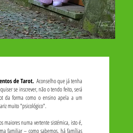
entos de Tarot.
Aconselho que já tenha
uiser se inscrever, não o tendo feito, será
arot da forma como o ensino apela a um
iz muito "psicológico".
s maiores numa vertente sistémica, isto é,
ema familiar – como sabemos, há famílias