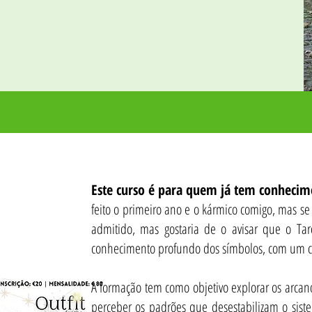
Este curso é para quem já tem conhecim
feito o primeiro ano e o kármico comigo, mas se q
admitido, mas gostaria de o avisar que o T
conhecimento profundo dos símbolos, com um car
A formação tem como objetivo explorar os arcano
perceber os padrões que desestabilizam o sist