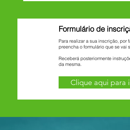
Formulário de inscri
Para realizar a sua inscrição, por 
preencha o formulário que se vai s
Receberá posteriormente instruçõe
da mesma.
Clique aqui para 