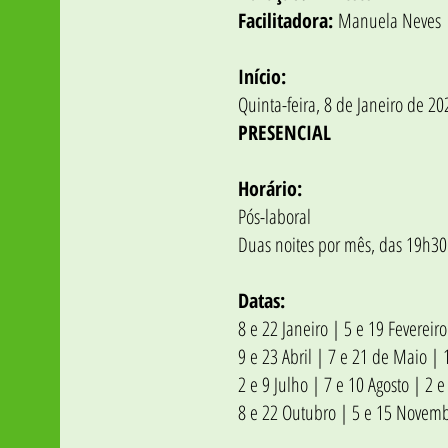
Facilitadora:
Manuela Neves
Início:
Quinta-feira, 8 de Janeiro de 2
PRESENCIAL
Horário:
Pós-laboral
Duas noites por mês, das 19h30
Datas:
8 e 22 Janeiro | 5 e 19 Fevereir
9 e 23 Abril | 7 e 21 de Maio | 
2 e 9 Julho | 7 e 10 Agosto | 2 
8 e 22 Outubro | 5 e 15 Novem