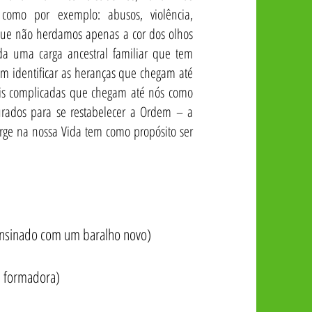
omo por exemplo: abusos, violência,
 que não herdamos apenas a cor dos olhos
a uma carga ancestral familiar que tem
im identificar as heranças que chegam até
ais complicadas que chegam até nós como
urados para se restabelecer a Ordem – a
ge na nossa Vida tem como propósito ser
ensinado com um baralho novo)
a formadora)