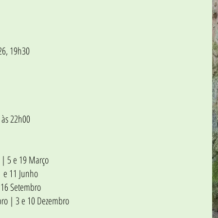
026, 19h30
 às 22h00
o | 5 e 19 Março
1 e 11 Junho
e 16 Setembro
bro | 3 e 10 Dezembro